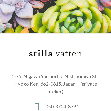
1-75, Nigawa Yurinocho, Nishinomiya Shi,
Hyogo Ken, 662-0815, Japan (private
atelier)
050-3704-8791