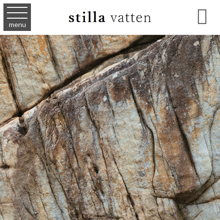

menu